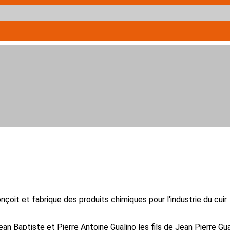
çoit et fabrique des produits chimiques pour l'industrie du cuir. 
Jean Baptiste et Pierre Antoine Gualino les fils de Jean Pierre Gua