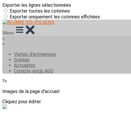
Exporter les lignes sélectionnées
Exporter toutes les colonnes
Exporter uniquement les colonnes affichées
Menu
<
>
Visites d'entreprises
Soirées
Actualités
Compte rendu AGO
?>
Images de la page d'accueil
Cliquez pour éditer