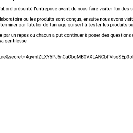
abord présenté l'entreprise avant de nous faire visiter l'un des s
boratoire ou les produits sont conçus, ensuite nous avons visité
rminer par l'atelier de tannage qui sert à tester les produits su
e par un repas ou chacun a put continuer à poser des questions 
 sa gentilesse