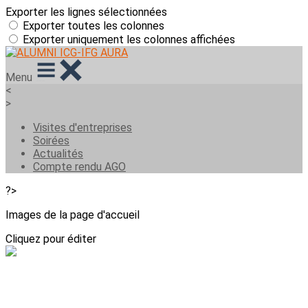
Exporter les lignes sélectionnées
Exporter toutes les colonnes
Exporter uniquement les colonnes affichées
Menu
<
>
Visites d'entreprises
Soirées
Actualités
Compte rendu AGO
?>
Images de la page d'accueil
Cliquez pour éditer