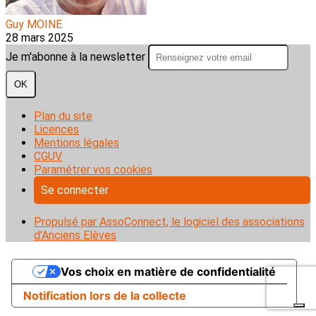
Guy MOINE
28 mars 2025
Je m'abonne à la newsletter
OK
Plan du site
Licences
Mentions légales
CGUV
Paramétrer vos cookies
Se connecter
Propulsé par AssoConnect, le logiciel des associations
d'Anciens Elèves
Vos choix en matière de confidentialité
Notification lors de la collecte