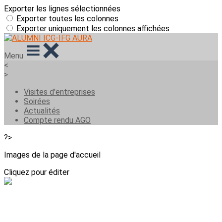
Exporter les lignes sélectionnées
Exporter toutes les colonnes
Exporter uniquement les colonnes affichées
Menu
<
>
Visites d'entreprises
Soirées
Actualités
Compte rendu AGO
?>
Images de la page d'accueil
Cliquez pour éditer