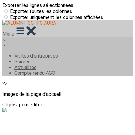
Exporter les lignes sélectionnées
Exporter toutes les colonnes
Exporter uniquement les colonnes affichées
Menu
<
>
Visites d'entreprises
Soirées
Actualités
Compte rendu AGO
?>
Images de la page d'accueil
Cliquez pour éditer