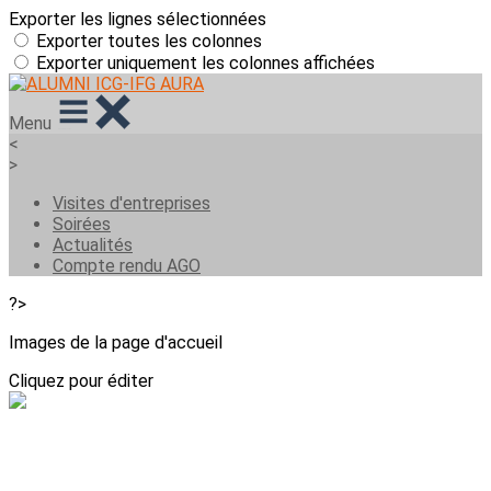
Exporter les lignes sélectionnées
Exporter toutes les colonnes
Exporter uniquement les colonnes affichées
Menu
<
>
Visites d'entreprises
Soirées
Actualités
Compte rendu AGO
?>
Images de la page d'accueil
Cliquez pour éditer