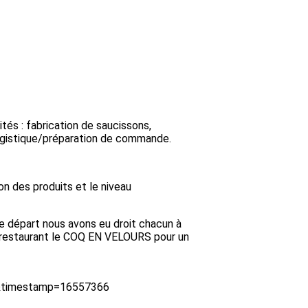
tés : fabrication de saucissons,
logistique/préparation de commande.
on des produits et le niveau
tre départ nous avons eu droit chacun à
du restaurant le COQ EN VELOURS pour un