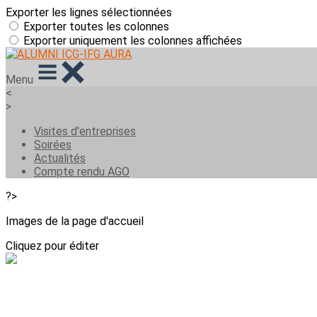
Exporter les lignes sélectionnées
Exporter toutes les colonnes
Exporter uniquement les colonnes affichées
Menu
<
>
Visites d'entreprises
Soirées
Actualités
Compte rendu AGO
?>
Images de la page d'accueil
Cliquez pour éditer