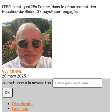
ITER, c'est quoi ?En France, dans le département des
Bouches-du-Rhône, 33 pays* sont engagés...
Guy MOINE
28 mars 2025
Je m'abonne à la newsletter
OK
Plan du site
Licences