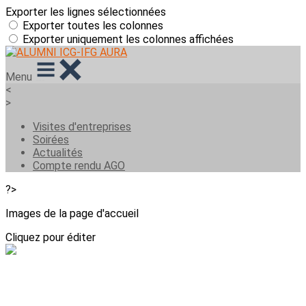
Exporter les lignes sélectionnées
Exporter toutes les colonnes
Exporter uniquement les colonnes affichées
Menu
<
>
Visites d'entreprises
Soirées
Actualités
Compte rendu AGO
?>
Images de la page d'accueil
Cliquez pour éditer